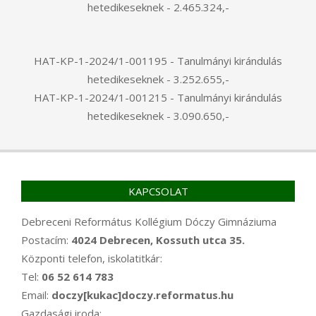
hetedikeseknek - 2.465.324,-
HAT-KP-1-2024/1-001195 - Tanulmányi kirándulás
hetedikeseknek - 3.252.655,-
HAT-KP-1-2024/1-001215 - Tanulmányi kirándulás
hetedikeseknek - 3.090.650,-
KAPCSOLAT
Debreceni Református Kollégium Dóczy Gimnáziuma
Postacím:
4024 Debrecen, Kossuth utca 35.
Központi telefon, iskolatitkár:
Tel:
06 52 614 783
Email:
doczy[kukac]doczy.reformatus.hu
Gazdasági iroda: