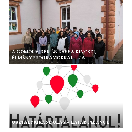
A GÖMÖRVIDÉK ÉS KASSA KINCSEI,
ÉLMÉNYPROGRAMOKKAL – 7.A
OSZTÁLYKIRÁNDULÁS – HATÁRTALANUL!