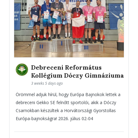
Debreceni Református
Kollégium Dóczy Gimnáziuma
3 weeks 5 days ago
Örömmel adjuk hírül, hogy Európa Bajnokok lettek a
debreceni Gekko SE felnőtt sportolói, akik a Dóczy
Csarnokban készültek a Horvátországi Gyorstollas
Európa-bajnokságra! 2026. július 02-04