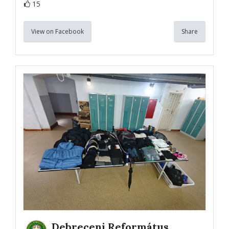
15
View on Facebook
Share
Debreceni Református