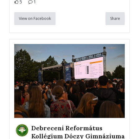
5
1
View on Facebook
Share
Debreceni Református
Kollégium Dóczy Gimnáziuma