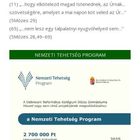
(11) „…hogy elkötelezd magad Istenednek, az Úrnak…
szövetségére, amelyet a mai napon köt veled az Úr…”
(5Mózes 29)
(65) „…nem lesz egy talpalatnyi nyugvóhelyed sem…”
(5Mózes 28,49–69)
NEMZETI TEHETSÉG PROGRAM