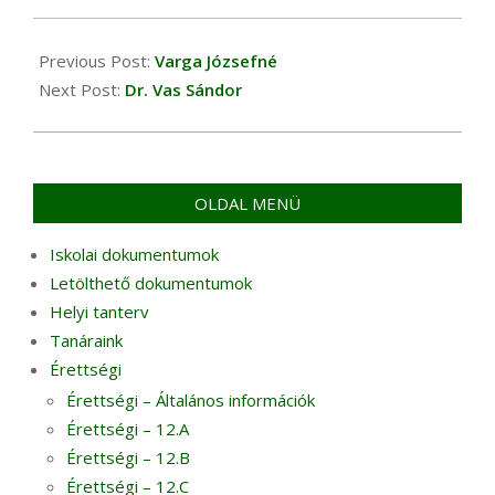
27
Previous Post:
Varga Józsefné
Next Post:
Dr. Vas Sándor
OLDAL MENÜ
Iskolai dokumentumok
Letölthető dokumentumok
Helyi tanterv
Tanáraink
Érettségi
Érettségi – Általános információk
Érettségi – 12.A
Érettségi – 12.B
Érettségi – 12.C