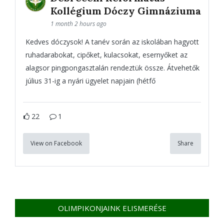
Kollégium Dóczy Gimnáziuma
1 month 2 hours ago
Kedves dóczysok! A tanév során az iskolában hagyott
ruhadarabokat, cipőket, kulacsokat, esernyőket az
alagsor pingpongasztalán rendeztük össze. Átvehetők
július 31-ig a nyári ügyelet napjain (hétfő
22
1
View on Facebook
Share
OLIMPIKONJAINK ELISMERÉSE