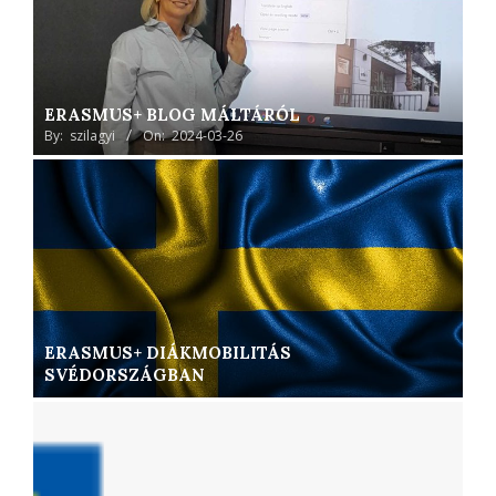
ERASMUS+ BLOG MÁLTÁRÓL
By:
szilagyi
On:
2024-03-26
ERASMUS+ DIÁKMOBILITÁS
SVÉDORSZÁGBAN