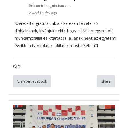
örömteli hangulatban van.
2 weeks 1 day ago
Szeretettel gratulálunk a sikeresen felvételiző
diákjainknak, kívánjuk nekik, hogy a tőlük megszokott
munkamorállal és kitartással álljanak helyt az egyetemi
éveikben is! Azoknak, akiknek most véletlenül
50
View on Facebook
Share