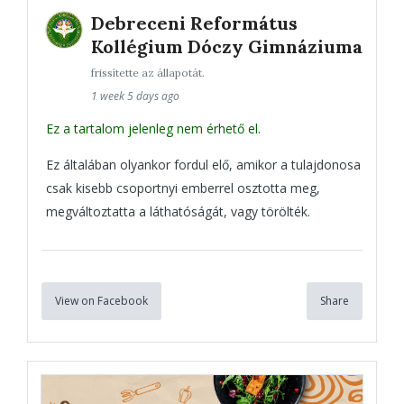
Debreceni Református
Kollégium Dóczy Gimnáziuma
frissítette az állapotát.
1 week 5 days ago
Ez a tartalom jelenleg nem érhető el.
Ez általában olyankor fordul elő, amikor a tulajdonosa
csak kisebb csoportnyi emberrel osztotta meg,
megváltoztatta a láthatóságát, vagy törölték.
View on Facebook
Share