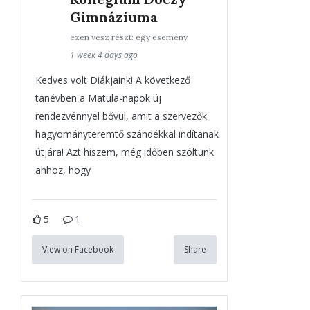
Gimnáziuma
ezen vesz részt: egy esemény
1 week 4 days ago
Kedves volt Diákjaink! A következő
tanévben a Matula-napok új
rendezvénnyel bővül, amit a szervezők
hagyományteremtő szándékkal indítanak
útjára! Azt hiszem, még időben szóltunk
ahhoz, hogy
5
1
View on Facebook
Share