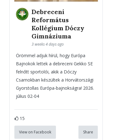
Debreceni
Református
Kollégium Dóczy
Gimnáziuma
3 weeks 4 days ago
Örömmel adjuk hírül, hogy Európa
Bajnokok lettek a debreceni Gekko SE
felnőtt sportolói, akik a Dóczy
Csarnokban készültek a Horvátországi
Gyorstollas Európa-bajnokságra! 2026.
július 02-04
15
View on Facebook
Share