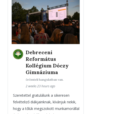
Debreceni
Református
Kollégium Dóczy
Gimnáziuma
örömteli hangulatban van.
2 weeks 23 hours ago
Szeretettel gratulálunk a sikeresen
felvételiző diákjainknak, kívánjuk nekik,
hogy a tőlük megszokott munkamorállal