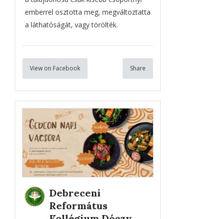
emberrel osztotta meg, megváltoztatta
a láthatóságát, vagy törölték.
View on Facebook
Share
Debreceni
Református
Kollégium Dóczy