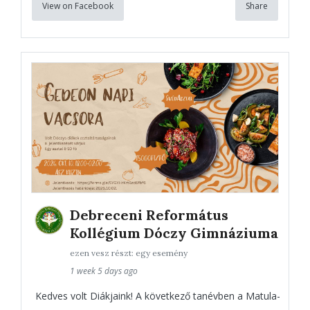
View on Facebook
Share
Debreceni Református
Kollégium Dóczy Gimnáziuma
ezen vesz részt: egy esemény
1 week 5 days ago
Kedves volt Diákjaink! A következő tanévben a Matula-