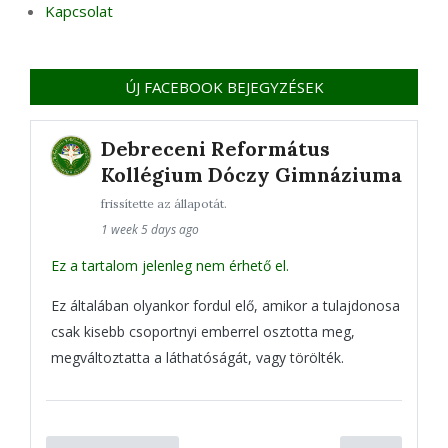
Kapcsolat
ÚJ FACEBOOK BEJEGYZÉSEK
Debreceni Református
Kollégium Dóczy Gimnáziuma
frissítette az állapotát.
1 week 5 days ago
Ez a tartalom jelenleg nem érhető el.
Ez általában olyankor fordul elő, amikor a tulajdonosa
csak kisebb csoportnyi emberrel osztotta meg,
megváltoztatta a láthatóságát, vagy törölték.