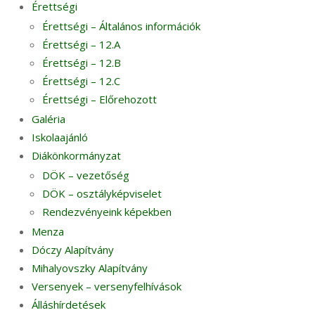
Érettségi
Érettségi – Általános információk
Érettségi – 12.A
Érettségi – 12.B
Érettségi – 12.C
Érettségi – Előrehozott
Galéria
Iskolaajánló
Diákönkormányzat
DÖK – vezetőség
DÖK – osztályképviselet
Rendezvényeink képekben
Menza
Dóczy Alapítvány
Mihalyovszky Alapítvány
Versenyek – versenyfelhívások
Álláshírdetések