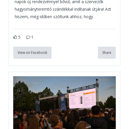
napok új rendezvénnyel bővül, amit a szervezők
hagyományteremtő szándékkal indítanak útjára! Azt
hiszem, még időben szóltunk ahhoz, hogy
5
1
View on Facebook
Share