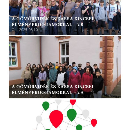
A GÖMÖRVIDÉK ÉS KASSA KINCSEI,
ÉLMÉNYPROGRAMOKKAL – 7.B
On:
2025-06-10
A GÖMÖRVIDÉK ÉS KASSA KINCSEI,
ÉLMÉNYPROGRAMOKKAL – 7.A