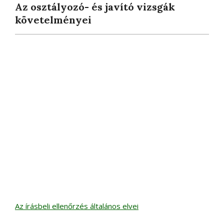
Az osztályozó- és javító vizsgák
követelményei
Az írásbeli ellenőrzés általános elvei