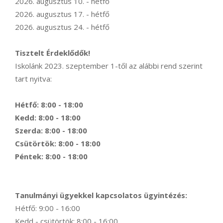
2026. augusztus 10. - hétfő
2026. augusztus 17. - hétfő
2026. augusztus 24. - hétfő
Tisztelt Érdeklődők!
Iskolánk 2023. szeptember 1-től az alábbi rend szerint
tart nyitva:
Hétfő: 8:00 - 18:00
Kedd: 8:00 - 18:00
Szerda: 8:00 - 18:00
Csütörtök: 8:00 - 18:00
Péntek: 8:00 - 18:00
Tanulmányi ügyekkel kapcsolatos ügyintézés:
Hétfő: 9:00 - 16:00
Kedd - csütörtök: 8:00 - 16:00