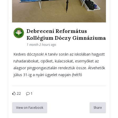
Debreceni Református
Kollégium Dóczy Gimnáziuma
1 month 2 hours ago
Kedves dóczysok! A tanév során az iskolában hagyott
ruhadarabokat, cipőket, kulacsokat, esernyőket az
alagsor pingpongasztalán rendeztük össze. Átvehetők
július 31-ig a nyári ügyelet napjain (hétfő
22
1
View on Facebook
Share