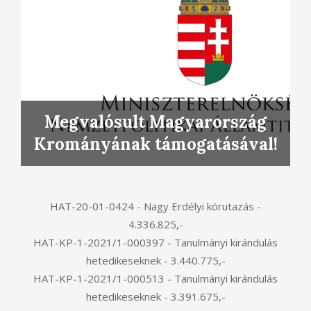
Megvalósult Magyarország
Krományának támogatásával!
HAT-20-01-0424 - Nagy Erdélyi körutazás -
4.336.825,-
HAT-KP-1-2021/1-000397 - Tanulmányi kirándulás
hetedikeseknek - 3.440.775,-
HAT-KP-1-2021/1-000513 - Tanulmányi kirándulás
hetedikeseknek - 3.391.675,-