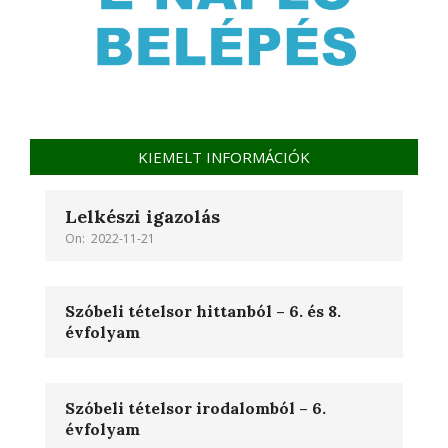
KIEMELT INFORMÁCIÓK
Lelkészi igazolás
On:
2022-11-21
Szóbeli tételsor hittanból – 6. és 8.
évfolyam
Szóbeli tételsor irodalomból – 6.
évfolyam