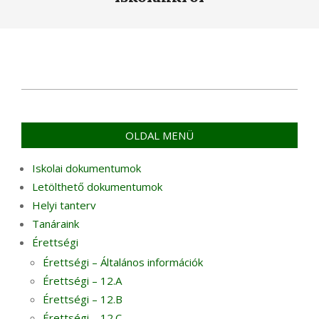
2016-
06-
01
OLDAL MENÜ
Iskolai dokumentumok
Letölthető dokumentumok
Helyi tanterv
Tanáraink
Érettségi
Érettségi – Általános információk
Érettségi – 12.A
Érettségi – 12.B
Érettségi – 12.C