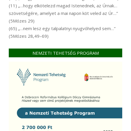
(11) „…hogy elkötelezd magad Istenednek, az Úrnak…
szövetségére, amelyet a mai napon köt veled az Úr…”
(5Mózes 29)
(65) „…nem lesz egy talpalatnyi nyugvóhelyed sem…”
(5Mózes 28,49–69)
NEMZETI TEHETSÉG PROGRAM