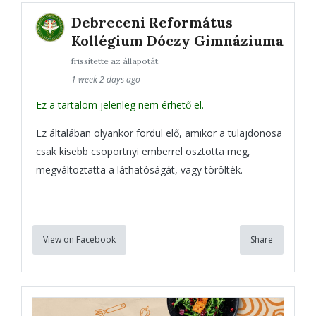
Debreceni Református
Kollégium Dóczy Gimnáziuma
frissítette az állapotát.
1 week 2 days ago
Ez a tartalom jelenleg nem érhető el.
Ez általában olyankor fordul elő, amikor a tulajdonosa
csak kisebb csoportnyi emberrel osztotta meg,
megváltoztatta a láthatóságát, vagy törölték.
View on Facebook
Share