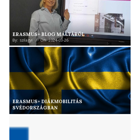
ERASMUS+ BLOG MÁLTÁRÓL
By:
szilagyi
On:
2024-03-26
ERASMUS+ DIÁKMOBILITÁS
SVÉDORSZÁGBAN