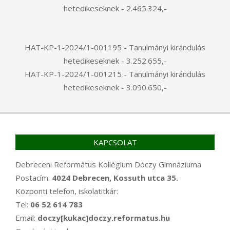
hetedikeseknek - 2.465.324,-
HAT-KP-1-2024/1-001195 - Tanulmányi kirándulás
hetedikeseknek - 3.252.655,-
HAT-KP-1-2024/1-001215 - Tanulmányi kirándulás
hetedikeseknek - 3.090.650,-
KAPCSOLAT
Debreceni Református Kollégium Dóczy Gimnáziuma
Postacím:
4024 Debrecen, Kossuth utca 35.
Központi telefon, iskolatitkár:
Tel:
06 52 614 783
Email:
doczy[kukac]doczy.reformatus.hu