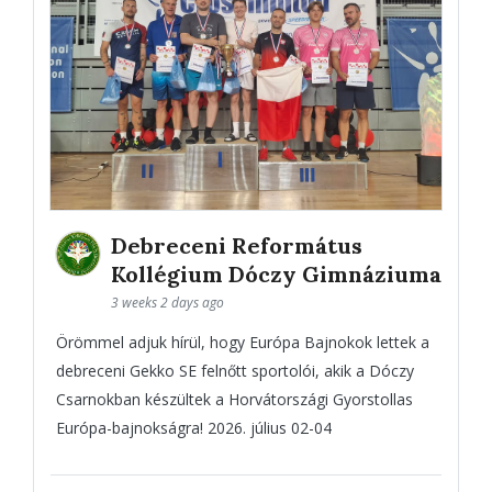
Debreceni Református
Kollégium Dóczy Gimnáziuma
3 weeks 2 days ago
Örömmel adjuk hírül, hogy Európa Bajnokok lettek a
debreceni Gekko SE felnőtt sportolói, akik a Dóczy
Csarnokban készültek a Horvátországi Gyorstollas
Európa-bajnokságra! 2026. július 02-04