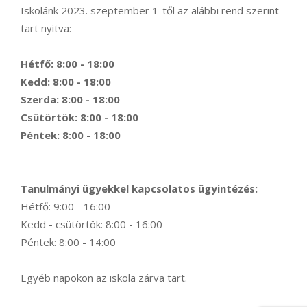
Iskolánk 2023. szeptember 1-től az alábbi rend szerint
tart nyitva:
Hétfő: 8:00 - 18:00
Kedd: 8:00 - 18:00
Szerda: 8:00 - 18:00
Csütörtök: 8:00 - 18:00
Péntek: 8:00 - 18:00
Tanulmányi ügyekkel kapcsolatos ügyintézés:
Hétfő: 9:00 - 16:00
Kedd - csütörtök: 8:00 - 16:00
Péntek: 8:00 - 14:00
Egyéb napokon az iskola zárva tart.