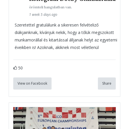
örömteli hangulatban van.
1 week 5 days ago
Szeretettel gratulálunk a sikeresen felvételiző
diákjainknak, kívánjuk nekik, hogy a tőlük megszokott
munkamorállal és kitartással álljanak helyt az egyetemi
éveikben is! Azoknak, akiknek most véletlenül
50
View on Facebook
Share