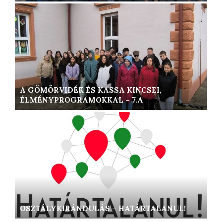
A GÖMÖRVIDÉK ÉS KASSA KINCSEI,
ÉLMÉNYPROGRAMOKKAL – 7.A
OSZTÁLYKIRÁNDULÁS – HATÁRTALANUL!